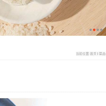
当前位置:
首页
菜品