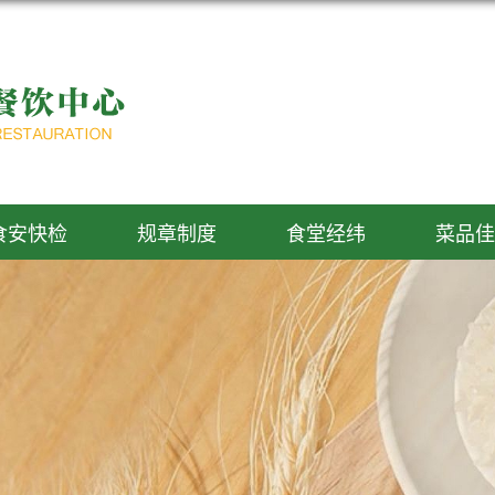
食安快检
规章制度
食堂经纬
菜品佳