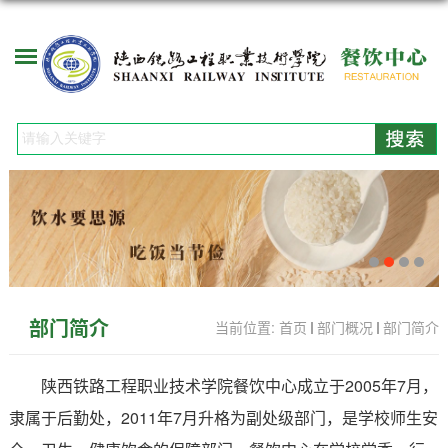
部门简介
当前位置:
首页
部门概况
部门简介
陕西铁路工程职业技术学院餐饮中心成立于
2005
年
7
月，
隶属于后勤处，
2011
年
7
月升格为副处级部门，是学校师生安